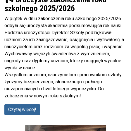
szkolnego 2025/2026
W piątek w dniu zakończenia roku szkolnego 2025/2026
odbyła się uroczysta akademia podsumowująca rok nauki.
Podczas uroczystości Dyrektor Szkoły podziękował
uczniom za ich zaangażowanie, osiągnięcia i wytrwałość, a
nauczycielom oraz rodzicom za wspólną pracę i wsparcie.
Wychowawcy wręczyli świadectwa z wyróżnieniem,
nagrody oraz dyplomy uczniom, którzy osiągnęli wysokie
wyniki w nauce.
Wszystkim uczniom, nauczycielom i pracownikom szkoły
życzymy bezpiecznego, słonecznego i pełnego
niezapomnianych chwil letniego wypoczynku. Do
zobaczenia w nowym roku szkolnym!
Czytaj więcej!