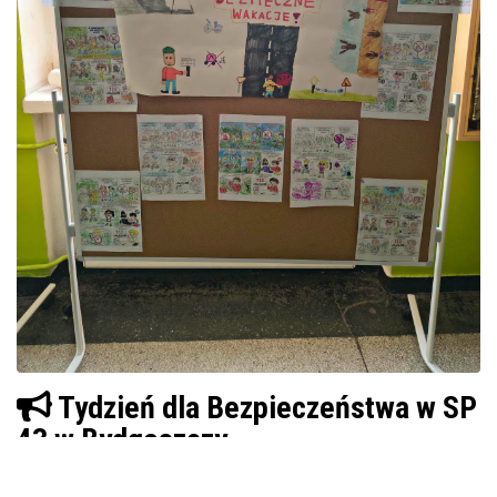
Tydzień dla Bezpieczeństwa w SP
43 w Bydgoszczy
W ramach ogólnopolskiej inicjatywy MEN nasi uczniowie