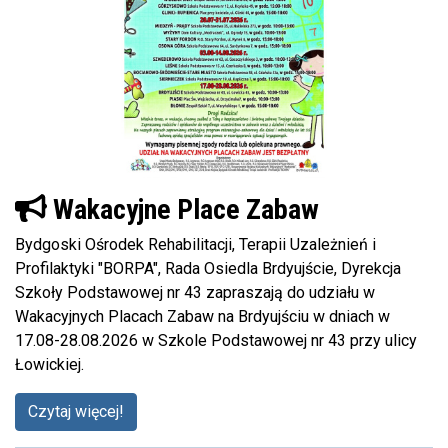
Wakacyjne Place Zabaw
Bydgoski Ośrodek Rehabilitacji, Terapii Uzależnień i
Profilaktyki "BORPA", Rada Osiedla Brdyujście, Dyrekcja
Szkoły Podstawowej nr 43 zapraszają do udziału w
Wakacyjnych Placach Zabaw na Brdyujściu w dniach w
17.08-28.08.2026 w Szkole Podstawowej nr 43 przy ulicy
Łowickiej.
Czytaj więcej!