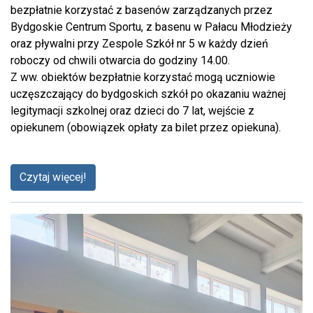
bezpłatnie korzystać z basenów zarządzanych przez
Bydgoskie Centrum Sportu, z basenu w Pałacu Młodzieży
oraz pływalni przy Zespole Szkół nr 5 w każdy dzień
roboczy od chwili otwarcia do godziny 14.00.
Z ww. obiektów bezpłatnie korzystać mogą uczniowie
uczęszczający do bydgoskich szkół po okazaniu ważnej
legitymacji szkolnej oraz dzieci do 7 lat, wejście z
opiekunem (obowiązek opłaty za bilet przez opiekuna).
Czytaj więcej!