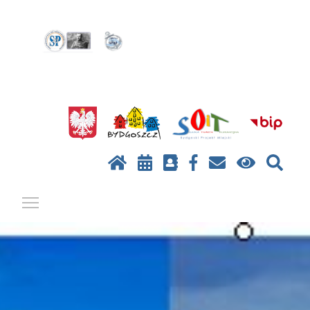
Pokaż / ukryj menu