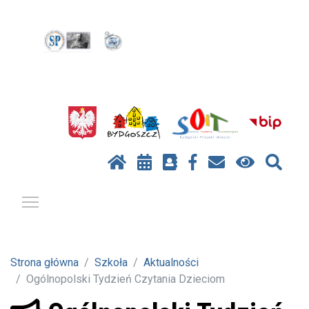
Pokaż / ukryj menu
Strona główna
Szkoła
Aktualności
Ogólnopolski Tydzień Czytania Dzieciom