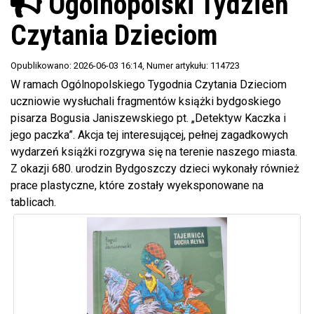
Ogólnopolski Tydzień
Czytania Dzieciom
Opublikowano: 2026-06-03 16:14
, Numer artykułu: 114723
W ramach Ogólnopolskiego Tygodnia Czytania Dzieciom
uczniowie wysłuchali fragmentów książki bydgoskiego
pisarza Bogusia Janiszewskiego pt. „Detektyw Kaczka i
jego paczka”. Akcja tej interesującej, pełnej zagadkowych
wydarzeń książki rozgrywa się na terenie naszego miasta.
Z okazji 680. urodzin Bydgoszczy dzieci wykonały również
prace plastyczne, które zostały wyeksponowane na
tablicach.