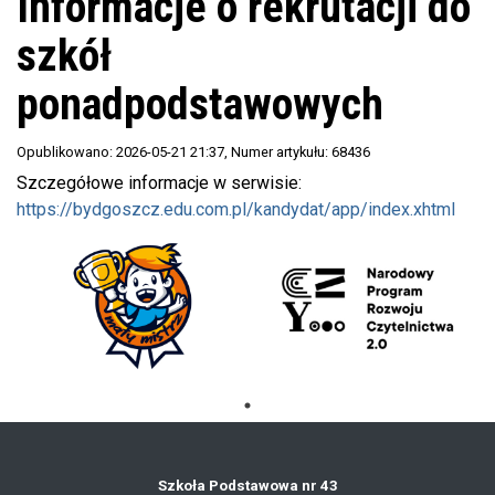
Informacje o rekrutacji do
szkół
ponadpodstawowych
Opublikowano: 2026-05-21 21:37
, Numer artykułu: 68436
Szczegółowe informacje w serwisie:
https://bydgoszcz.edu.com.pl/kandydat/app/index.xhtml
Szkoła Podstawowa nr 43