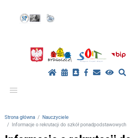
Pokaż / ukryj menu
Strona główna
Nauczyciele
Informacje o rekrutacji do szkół ponadpodstawowych