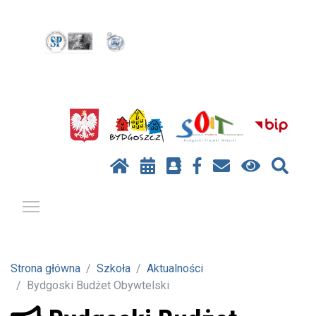
Pokaż / ukryj menu
Strona główna
Szkoła
Aktualności
Bydgoski Budżet Obywtelski