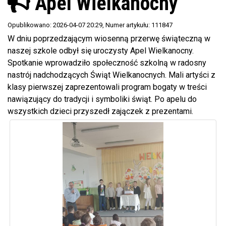
Apel Wielkanocny
Opublikowano: 2026-04-07 20:29
, Numer artykułu: 111847
W dniu poprzedzającym wiosenną przerwę świąteczną w
naszej szkole odbył się uroczysty Apel Wielkanocny.
Spotkanie wprowadziło społeczność szkolną w radosny
nastrój nadchodzących Świąt Wielkanocnych. Mali artyści z
klasy pierwszej zaprezentowali program bogaty w treści
nawiązujący do tradycji i symboliki świąt. Po apelu do
wszystkich dzieci przyszedł zajączek z prezentami.