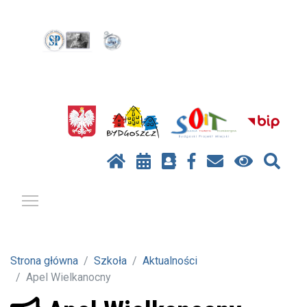
Pokaż / ukryj menu
Strona główna
Szkoła
Aktualności
Apel Wielkanocny